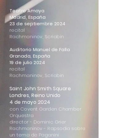
Teatro Amaya
Madrid, España
23 de septiembre 2024
recital
Rachmaninov, Scriabin
Auditorio Manuel de Falla
Granada, España
19 de julio 2024
recital
Rachmaninov, Scriabin
Saint John Smith Square
Londres, Reino Unido
4 de mayo 2024
con Covent Garden Chamber
Orquestra
director - Dominic Grier
Rachmaninov - Rapsodia sobre
un tema de Paganini