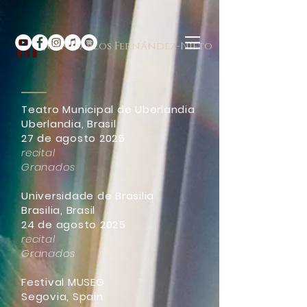
Juan Carlos Fernández-Nieto
Teatro Municipal de Uberlandia
Uberlandia, Brasil
27 de agosto 2025
recital
Granados
Universidade de Brasilia
Brasilia, Brasil
24 de agosto 2025
recital
Granados
Festival MUSEG
Segovia, Spain