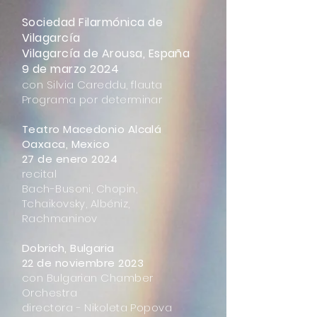
Sociedad Filarmónica de
Vilagarcía
Vilagarcía de Arousa, España
9 de marzo 2024
con Silvia Careddu, flauta
Programa por determinar
Teatro Macedonio Alcalá
Oaxaca, Mexico
27 de enero 2024
recital
Bach-Busoni, Chopin,
Tchaikovsky, Albéniz,
Rachmaninov
Dobrich, Bulgaria
22 de noviembre 2023
con Bulgarian Chamber
Orchestra
directora - Nikoleta Popova