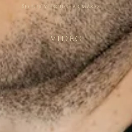
Seguir y escuchar más>>
video