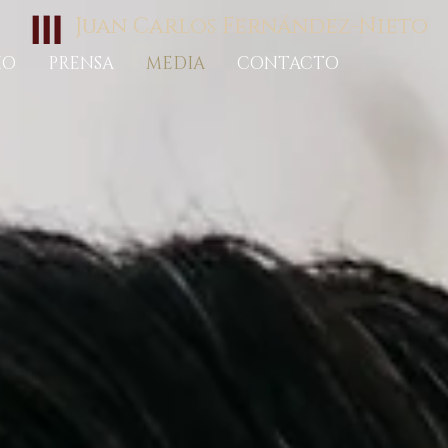
Juan Carlos Fernández-Nieto
IO
PRENSA
MEDIA
CONTACTO