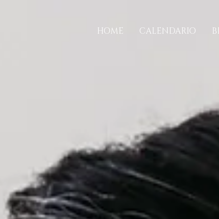
HOME
CALENDARIO
B